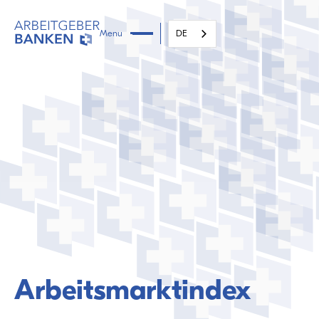
Menu
DE
Arbeitsmarktindex