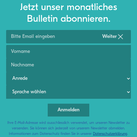
Jetzt unser monatliches
Bulletin abonnieren.
Weiter
Ihre E-Mail-Adresse wird ausschliesslich verwendet, um unseren Newsletter zu
versenden. Sie können sich jederzeit von unserem Newsletter abmelden.
Informationen zum Datenschutz finden Sie in unserer
Datenschutzerklärung
.