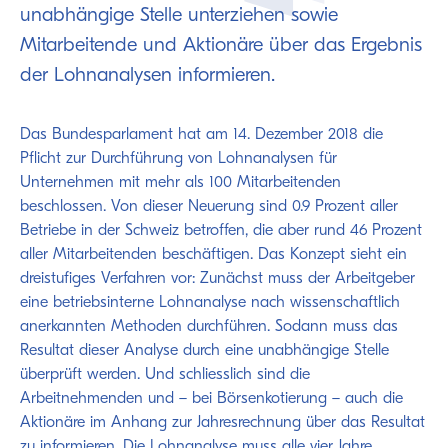
unabhängige Stelle unterziehen sowie
Mitarbeitende und Aktionäre über das Ergebnis
der Lohnanalysen informieren.
Das Bundesparlament hat am 14. Dezember 2018 die
Pflicht zur Durchführung von Lohnanalysen für
Unternehmen mit mehr als 100 Mitarbeitenden
beschlossen. Von dieser Neuerung sind 0.9 Prozent aller
Betriebe in der Schweiz betroffen, die aber rund 46 Prozent
aller Mitarbeitenden beschäftigen. Das Konzept sieht ein
dreistufiges Verfahren vor: Zunächst muss der Arbeitgeber
eine betriebsinterne Lohnanalyse nach wissenschaftlich
anerkannten Methoden durchführen. Sodann muss das
Resultat dieser Analyse durch eine unabhängige Stelle
überprüft werden. Und schliesslich sind die
Arbeitnehmenden und – bei Börsenkotierung – auch die
Aktionäre im Anhang zur Jahresrechnung über das Resultat
zu informieren. Die Lohnanalyse muss alle vier Jahre