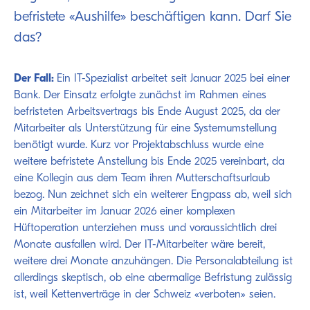
befristete «Aushilfe» beschäftigen kann. Darf Sie
das?
Der Fall:
Ein IT-Spezialist arbeitet seit Januar 2025 bei einer
Bank. Der Einsatz erfolgte zunächst im Rahmen eines
befristeten Arbeitsvertrags bis Ende August 2025, da der
Mitarbeiter als Unterstützung für eine Systemumstellung
benötigt wurde. Kurz vor Projektabschluss wurde eine
weitere befristete Anstellung bis Ende 2025 vereinbart, da
eine Kollegin aus dem Team ihren Mutterschaftsurlaub
bezog. Nun zeichnet sich ein weiterer Engpass ab, weil sich
ein Mitarbeiter im Januar 2026 einer komplexen
Hüftoperation unterziehen muss und voraussichtlich drei
Monate ausfallen wird. Der IT-Mitarbeiter wäre bereit,
weitere drei Monate anzuhängen. Die Personalabteilung ist
allerdings skeptisch, ob eine abermalige Befristung zulässig
ist, weil Kettenverträge in der Schweiz «verboten» seien.