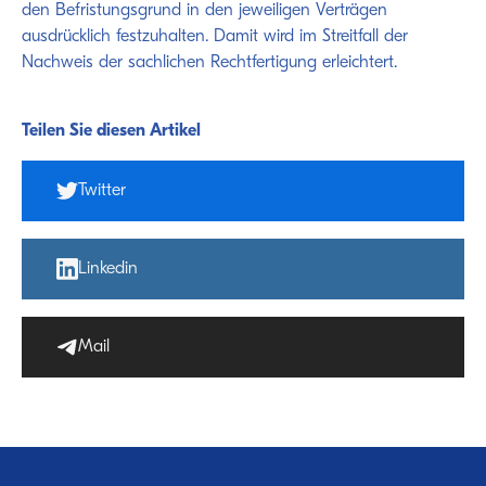
den Befristungsgrund in den jeweiligen Verträgen
ausdrücklich festzuhalten. Damit wird im Streitfall der
Nachweis der sachlichen Rechtfertigung erleichtert.
Teilen Sie diesen Artikel
Twitter
Linkedin
Mail