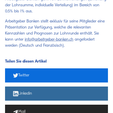
der Lohnsumme, individuelle Verteilung) im Bereich von
0.5% bis 1% aus.
Arbeitgeber Banken stellt exklusiv für seine Mitglieder eine
Präsentation zur Verfügung, welche die relevanten
Kennzahlen und Prognosen zur Lohnrunde enthält. Sie
kann unter
info@arbeitgeber-banken.ch
angefordert
werden (Deutsch und Französisch).
Teilen Sie diesen Artikel
Twitter
Linkedin
Mail