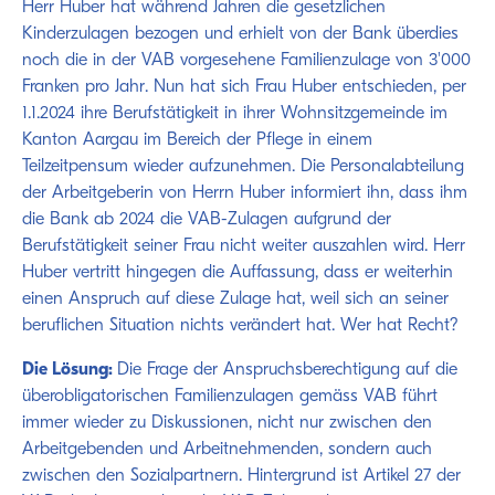
Herr Huber hat während Jahren die gesetzlichen
Kinderzulagen bezogen und erhielt von der Bank überdies
noch die in der VAB vorgesehene Familienzulage von 3'000
Franken pro Jahr. Nun hat sich Frau Huber entschieden, per
1.1.2024 ihre Berufstätigkeit in ihrer Wohnsitzgemeinde im
Kanton Aargau im Bereich der Pflege in einem
Teilzeitpensum wieder aufzunehmen. Die Personalabteilung
der Arbeitgeberin von Herrn Huber informiert ihn, dass ihm
die Bank ab 2024 die VAB-Zulagen aufgrund der
Berufstätigkeit seiner Frau nicht weiter auszahlen wird. Herr
Huber vertritt hingegen die Auffassung, dass er weiterhin
einen Anspruch auf diese Zulage hat, weil sich an seiner
beruflichen Situation nichts verändert hat. Wer hat Recht?
Die Lösung:
Die Frage der Anspruchsberechtigung auf die
überobligatorischen Familienzulagen gemäss VAB führt
immer wieder zu Diskussionen, nicht nur zwischen den
Arbeitgebenden und Arbeitnehmenden, sondern auch
zwischen den Sozialpartnern. Hintergrund ist Artikel 27 der