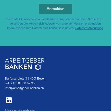
Ihre E-Mail-Adresse wird ausschliesslich verwendet, um unseren Newsletter zu
versenden. Sie können sich jederzeit von unserem Newsletter abmelden.
Informationen zum Datenschutz finden Sie in unserer
Datenschutzerklärung
.
Barfüsserplatz 3 | 4051 Basel
Tel.
+41 58 330 62 95
info@arbeitgeber-banken.ch