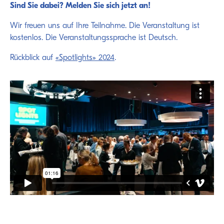
Sind Sie dabei? Melden Sie sich jetzt an!
Wir freuen uns auf Ihre Teilnahme. Die Veranstaltung ist
kostenlos. Die Veranstaltungssprache ist Deutsch.
Rückblick auf
«Spotlights» 2024
.