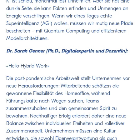
KI ist schlau, manchmal fast unheimlich. Aber sie hat eine
dunkle Seite, sie kann Fakten erfinden und Unmengen an
Energie verschlingen. Wenn wir eines Tages echte
Superintelligenz (AGI) wollen, müssen wir mutig neue Pfade
beschreiten – mit Quantum Computing und effizienteren
Modellarchitekturen.
Dr. Sarah Genner
(Ph.D., Digitalexpertin und Dozentin):
«Hello Hybrid Work»
Die post-pandemische Arbeitswelt stellt Unternehmen vor
neue Herausforderungen: Mitarbeitende schätzen die
gewonnene Flexibilität des Homeoffice, während
Führungskräfte nach Wegen suchen, Teams
zusammenzuhalten und den gemeinsamen Spirit zu
bewahren. Nachhaltiger Erfolg erfordert daher eine neue
Balance zwischen individuellen Freiheiten und kollektiver
Zusammenarbeit. Unternehmen müssen eine Kultur
entwickeln, die sowohl Eigenverantwortung als auch