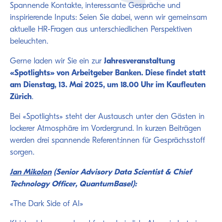
Spannende Kontakte, interessante Gespräche und
inspirierende Inputs: Seien Sie dabei, wenn wir gemeinsam
aktuelle HR-Fragen aus unterschiedlichen Perspektiven
beleuchten.
Gerne laden wir Sie ein zur
Jahresveranstaltung
«Spotlights» von Arbeitgeber Banken. Diese findet statt
am Dienstag, 13. Mai 2025, um 18.00 Uhr im Kaufleuten
Zürich
.
Bei «Spotlights» steht der Austausch unter den Gästen in
lockerer Atmosphäre im Vordergrund. In kurzen Beiträgen
werden drei spannende Referent:innen für Gesprächsstoff
sorgen.
Jan Mikolon
(Senior Advisory Data Scientist & Chief
Technology Officer, QuantumBasel):
«The Dark Side of AI»