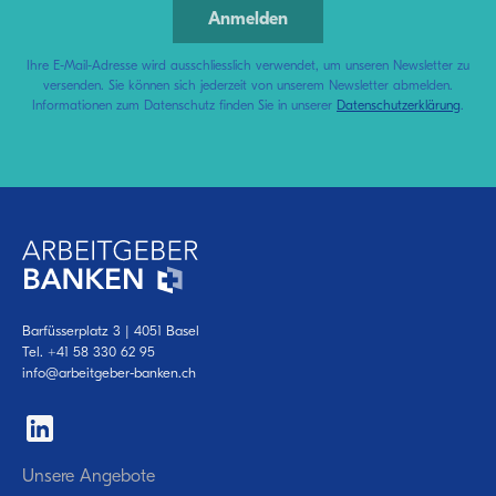
Ihre E-Mail-Adresse wird ausschliesslich verwendet, um unseren Newsletter zu
versenden. Sie können sich jederzeit von unserem Newsletter abmelden.
Informationen zum Datenschutz finden Sie in unserer
Datenschutzerklärung
.
Barfüsserplatz 3 | 4051 Basel
Tel.
+41 58 330 62 95
info@arbeitgeber-banken.ch
Unsere Angebote