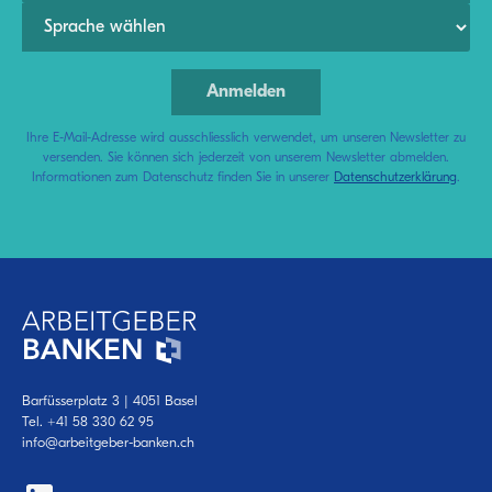
Ihre E-Mail-Adresse wird ausschliesslich verwendet, um unseren Newsletter zu
versenden. Sie können sich jederzeit von unserem Newsletter abmelden.
Informationen zum Datenschutz finden Sie in unserer
Datenschutzerklärung
.
Barfüsserplatz 3 | 4051 Basel
Tel.
+41 58 330 62 95
info@arbeitgeber-banken.ch