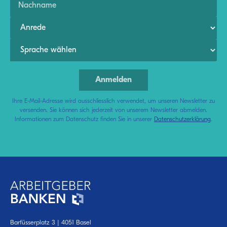
Ihre E-Mail-Adresse wird ausschliesslich verwendet, um unseren Newsletter zu
versenden. Sie können sich jederzeit von unserem Newsletter abmelden.
Informationen zum Datenschutz finden Sie in unserer
Datenschutzerklärung
.
Barfüsserplatz 3 | 4051 Basel