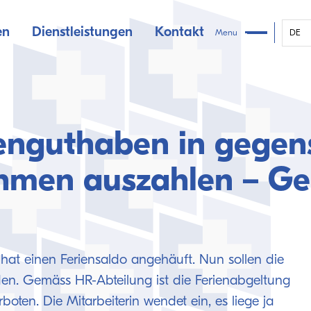
en
Dienstleistungen
Kontakt
Menu
DE
ienguthaben in gegen
hmen auszahlen – Ge
 hat einen Feriensaldo angehäuft. Nun sollen die
den. Gemäss HR-Abteilung ist die Ferienabgeltung
boten. Die Mitarbeiterin wendet ein, es liege ja