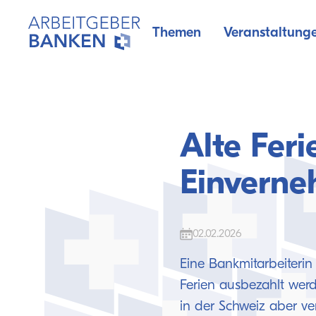
Themen
Veranstaltung
Alte Fer
Einverne
02.02.2026
Eine Bankmitarbeiterin
Ferien ausbezahlt wer
in der Schweiz aber ver