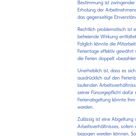
Bestimmung ist zwingender 
Erholung der Arbeitnehmend
das gegenseitige Einverständ
Rechtlich problematisch ist 
befreiende Wirkung entfaltet
Folglich könnte die Mitarbei
Ferientage effektiv gewährt
die Ferien doppelt «bezahle
Unerheblich ist, dass es si
ausdrücklich auf den Ferien
laufenden Arbeitsverhältni
seiner Fürsorgepflicht dafür
Ferienabgeltung könnte ihm i
werden.
Zulässig ist eine Abgeltung
Arbeitsverhältnisses, sofern 
bezogen werden können. Solan