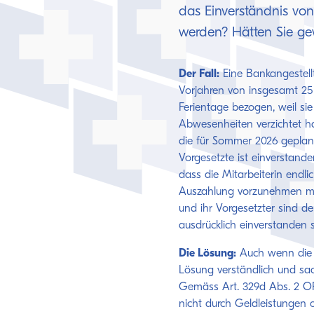
das Einverständnis von
werden? Hätten Sie ge
Der Fall:
Eine Bankangestell
Vorjahren von insgesamt 25
Ferientage bezogen, weil sie
Abwesenheiten verzichtet ha
die für Sommer 2026 geplant
Vorgesetzte ist einverstande
dass die Mitarbeiterin endlic
Auszahlung vorzunehmen mit
und ihr Vorgesetzter sind de
ausdrücklich einverstanden 
Die Lösung:
Auch wenn die z
Lösung verständlich und sach
Gemäss Art. 329d Abs. 2 OR
nicht durch Geldleistungen