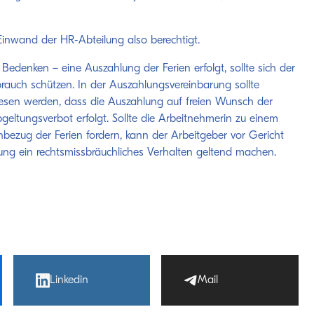
 Einwand der HR-Abteilung also berechtigt.
er Bedenken – eine Auszahlung der Ferien erfolgt, sollte sich der
rauch schützen. In der Auszahlungsvereinbarung sollte
iesen werden, dass die Auszahlung auf freien Wunsch der
geltungsverbot erfolgt. Sollte die Arbeitnehmerin zu einem
bezug der Ferien fordern, kann der Arbeitgeber vor Gericht
ung ein rechtsmissbräuchliches Verhalten geltend machen.
Linkedin
Mail