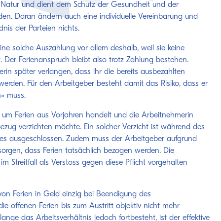
Natur und dient dem Schutz der Gesundheit und der
en. Daran ändern auch eine individuelle Vereinbarung und
nis der Parteien nichts.
eine solche Auszahlung vor allem deshalb, weil sie keine
. Der Ferienanspruch bleibt also trotz Zahlung bestehen.
terin später verlangen, dass ihr die bereits ausbezahlten
 werden. Für den Arbeitgeber besteht damit das Risiko, dass er
n» muss.
ch um Ferien aus Vorjahren handelt und die Arbeitnehmerin
bezug verzichten möchte. Ein solcher Verzicht ist während des
sses ausgeschlossen. Zudem muss der Arbeitgeber aufgrund
 sorgen, dass Ferien tatsächlich bezogen werden. Die
m Streitfall als Verstoss gegen diese Pflicht vorgehalten
 von Ferien in Geld einzig bei Beendigung des
die offenen Ferien bis zum Austritt objektiv nicht mehr
ge das Arbeitsverhältnis jedoch fortbesteht, ist der effektive