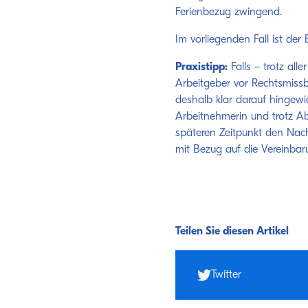
Ferienbezug zwingend.
Im vorliegenden Fall ist der
Praxistipp:
Falls – trotz all
Arbeitgeber vor Rechtsmissb
deshalb klar darauf hingew
Arbeitnehmerin und trotz Ab
späteren Zeitpunkt den Nach
mit Bezug auf die Vereinbar
Teilen Sie diesen Artikel
Twitter