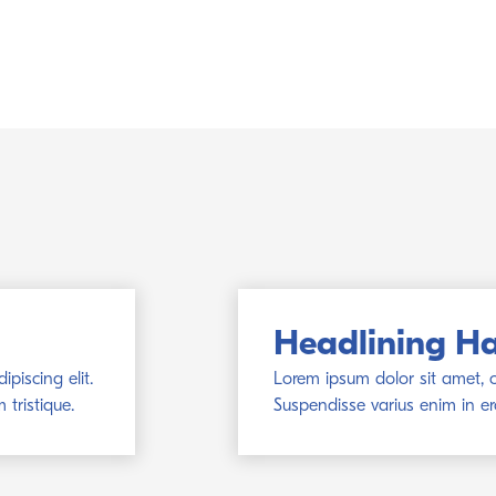
Headlining H
piscing elit.
Lorem ipsum dolor sit amet, co
tristique.
Suspendisse varius enim in er