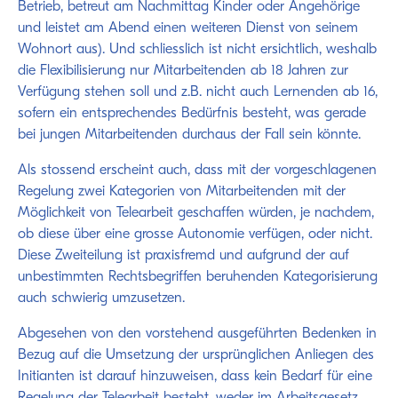
Betrieb, betreut am Nachmittag Kinder oder Angehörige
und leistet am Abend einen weiteren Dienst von seinem
Wohnort aus). Und schliesslich ist nicht ersichtlich, weshalb
die Flexibilisierung nur Mitarbeitenden ab 18 Jahren zur
Verfügung stehen soll und z.B. nicht auch Lernenden ab 16,
sofern ein entsprechendes Bedürfnis besteht, was gerade
bei jungen Mitarbeitenden durchaus der Fall sein könnte.
Als stossend erscheint auch, dass mit der vorgeschlagenen
Regelung zwei Kategorien von Mitarbeitenden mit der
Möglichkeit von Telearbeit geschaffen würden, je nachdem,
ob diese über eine grosse Autonomie verfügen, oder nicht.
Diese Zweiteilung ist praxisfremd und aufgrund der auf
unbestimmten Rechtsbegriffen beruhenden Kategorisierung
auch schwierig umzusetzen.
Abgesehen von den vorstehend ausgeführten Bedenken in
Bezug auf die Umsetzung der ursprünglichen Anliegen des
Initianten ist darauf hinzuweisen, dass kein Bedarf für eine
Regelung der Telearbeit besteht, weder im Arbeitsgesetz