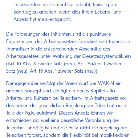
insbesondere im Homeoffice, erlaubt, freiwillig am
Sonntag zu arbeiten, wenn dies ihrem Lebens- und
Arbeitsrhythmus entspricht.
Die Forderungen des Initianten sind als punktuelle
Ergänzungen des Arbeitsgesetzes formuliert und fügen sich
thematisch in die entsprechenden Abschnitte des
Arbeitsgesetzes unter Wahrung der Gesetzessystematik ein
(Art. 10 Abs. 3 zweiter Satz (neu), Art. 15aAbs. 1 zweiter
Satz (neu), Art. 19 Abs. 1 zweiter Satz (neu)).
Demgegenüber verfolgt der Vorentwurf der WAK-N ein
anderes Konzept und schlägt ein neues Kapitel «IIIa.
Arbeits- und Ruhezeit bei Telearbeit» im Arbeitsgesetz vor,
das neben der gesetzlichen Regelung der Telearbeit auch
Teile der Pa.Iv. aufnimmt. Diesen Ansatz lehnen wir
entschieden ab, weil eine gesetzliche Verankerung der
Telearbeit unnötig ist und die Pa.Iv. nicht die Regelung der
Telearbeit fordert, sondern die Flexibilität bei mobil-flexiblen