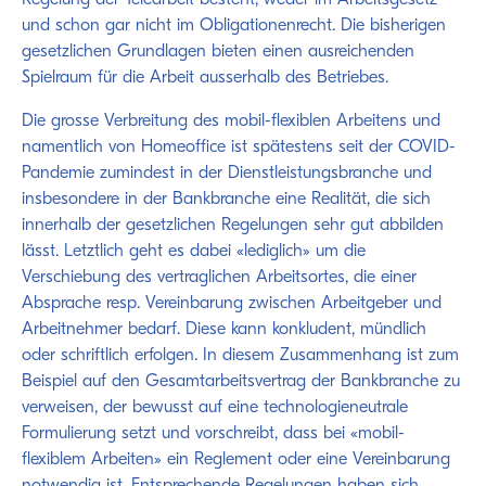
und schon gar nicht im Obligationenrecht. Die bisherigen
gesetzlichen Grundlagen bieten einen ausreichenden
Spielraum für die Arbeit ausserhalb des Betriebes.
Die grosse Verbreitung des mobil-flexiblen Arbeitens und
namentlich von Homeoffice ist spätestens seit der COVID-
Pandemie zumindest in der Dienstleistungsbranche und
insbesondere in der Bankbranche eine Realität, die sich
innerhalb der gesetzlichen Regelungen sehr gut abbilden
lässt. Letztlich geht es dabei «lediglich» um die
Verschiebung des vertraglichen Arbeitsortes, die einer
Absprache resp. Vereinbarung zwischen Arbeitgeber und
Arbeitnehmer bedarf. Diese kann konkludent, mündlich
oder schriftlich erfolgen. In diesem Zusammenhang ist zum
Beispiel auf den Gesamtarbeitsvertrag der Bankbranche zu
verweisen, der bewusst auf eine technologieneutrale
Formulierung setzt und vorschreibt, dass bei «mobil-
flexiblem Arbeiten» ein Reglement oder eine Vereinbarung
notwendig ist. Entsprechende Regelungen haben sich