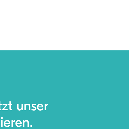
tzt unser
ieren.