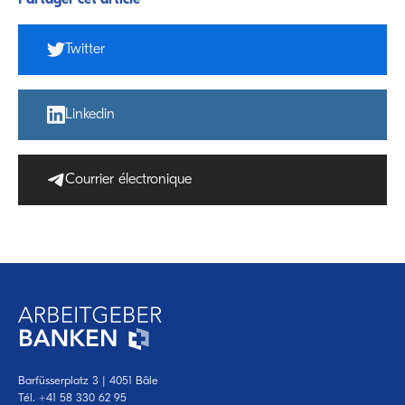
Partager cet article
Twitter
Linkedin
Courrier électronique
Barfüsserplatz 3 | 4051 Bâle
Tél.
+41 58 330 62 95