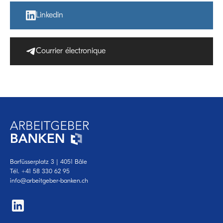
Linkedin
Courrier électronique
Barfüsserplatz 3 | 4051 Bâle
Tél.
+41 58 330 62 95
‍‍info@arbeitgeber-banken.ch