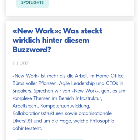
SPOTLIGHTS
«New Work»: Was steckt
wirklich hinter diesem
Buzzword?
11.11.2021
«New Work» ist mehr als die Arbeit im Home-Office,
Büros voller Pflanzen, Agile Leadership und CEOs in
Sneakers. Sprechen wir von «New Work», geht es um
komplexe Themen im Bereich Infrastruktur,
Arbeitsrecht, Kompetenzentwicklung,
Kollaborationsstrukturen sowie organisationale
Diversität und um die Frage, welche Philosophie
dahintersteht.