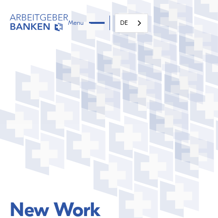
Menu
DE
New Work