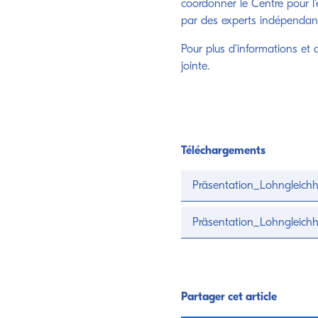
coordonner le Centre pour l'é
par des experts indépendants
Pour plus d'informations et d
jointe.
Téléchargements
Präsentation_Lohngleich
Präsentation_Lohngleich
Partager cet article