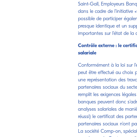
Saint-Gall, Employeurs Banqu
dans le cadre de l'initiative 
possible de participer égal
presque identique et un supp
importantes sur l'état de la d
Contrôle externe : le certif
salariale
Conformément à la loi sur l'ég
peut être effectué au choix 
une représentation des trava
partenaires sociaux du secteu
remplit les exigences légales
banques peuvent donc s'adres
analyses salariales de maniè
réussi) le certificat des par
partenaires sociaux n'ont p
La société Comp-on, spécial