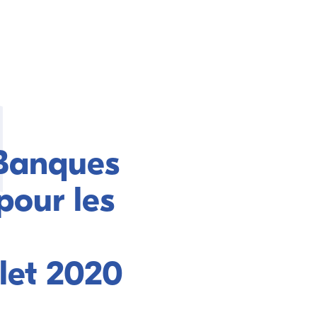
 Banques
pour les
llet 2020