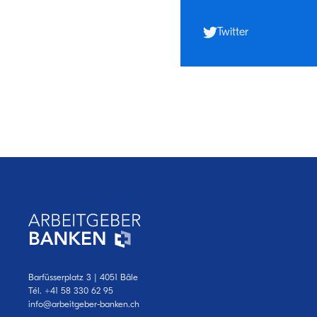
Twitter
Barfüsserplatz 3 | 4051 Bâle
Tél.
+41 58 330 62 95
‍‍info@arbeitgeber-banken.ch