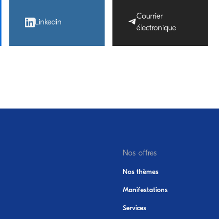
Courrier
Linkedin
électronique
Nos offres
Nos thèmes
Manifestations
Services