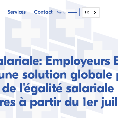
Services
Contact
Menu
FR
salariale: Employeurs
une solution globale 
de l'égalité salariale
res à partir du 1er jui