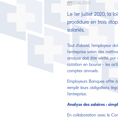
22.06.2020
Le 1er juillet 2020, la l
procédure en trois éta
salariés.
Tout d'abord, l'employeur doi
l'entreprise selon des métho
analyse doit être vérifié pa
cotation en bourse - les act
comptes annuels.
Employeurs Banques offre à
remplir leurs obligations lég
l'entreprise.
Analyse des salaires : simpl
En collaboration avec le Com