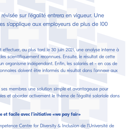
oi révisée sur l'égalité entrera en vigueur. Une
pes s'applique aux employeurs de plus de 100
t effectuer, au plus tard le 30 juin 2021, une analyse interne à
des scientifiquement reconnues. Ensuite, le résultat de cette
r un organisme indépendant. Enfin, les salariés et - en cas de
ionnaires doivent être informés du résultat dans l'annexe aux
 ses membres une solution simple et avantageuse pour
ales et aborder activement le thème de l'égalité salariale dans
e et facile avec l'initiative «we pay fair»
petence Centre for Diversity & Inclusion de l'Université de