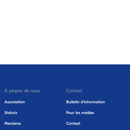
À propos de nous
Contact
Association
Bulletin d'information
Statuts
Pour les médias
Membres
Contact