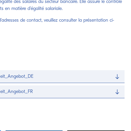
galité des salaires du secteur bancaire. Elle assure le contrôle
 en matière d'égalité salariale.
'adresses de contact, veuillez consulter la présentation ci-
heit_Angebot_DE
heit_Angebot_FR