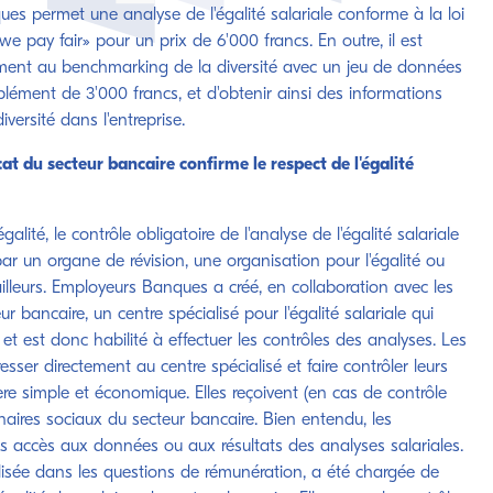
es permet une analyse de l'égalité salariale conforme à la loi
«we pay fair» pour un prix de 6'000 francs. En outre, il est
ement au benchmarking de la diversité avec un jeu de données
lément de 3'000 francs, et d'obtenir ainsi des informations
iversité dans l'entreprise.
icat du secteur bancaire confirme le respect de l'égalité
alité, le contrôle obligatoire de l'analyse de l'égalité salariale
par un organe de révision, une organisation pour l'égalité ou
illeurs. Employeurs Banques a créé, en collaboration avec les
r bancaire, un centre spécialisé pour l'égalité salariale qui
 et est donc habilité à effectuer les contrôles des analyses. Les
ser directement au centre spécialisé et faire contrôler leurs
re simple et économique. Elles reçoivent (en cas de contrôle
tenaires sociaux du secteur bancaire. Bien entendu, les
as accès aux données ou aux résultats des analyses salariales.
isée dans les questions de rémunération, a été chargée de