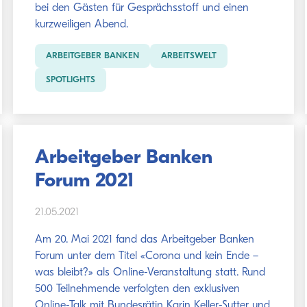
bei den Gästen für Gesprächsstoff und einen
kurzweiligen Abend.
ARBEITGEBER BANKEN
ARBEITSWELT
SPOTLIGHTS
Arbeitgeber Banken
Forum 2021
21.05.2021
Am 20. Mai 2021 fand das Arbeitgeber Banken
Forum unter dem Titel «Corona und kein Ende –
was bleibt?» als Online-Veranstaltung statt. Rund
500 Teilnehmende verfolgten den exklusiven
Online-Talk mit Bundesrätin Karin Keller-Sutter und