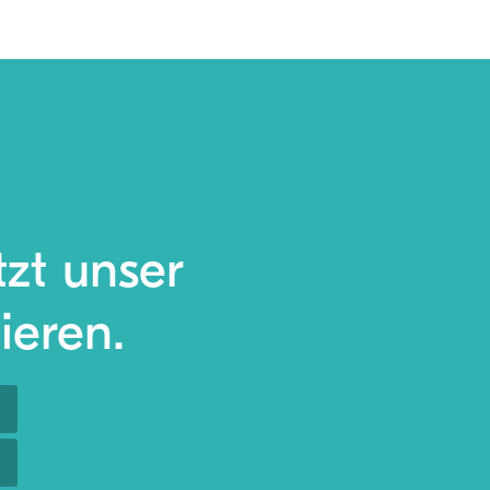
tzt unser
ieren.