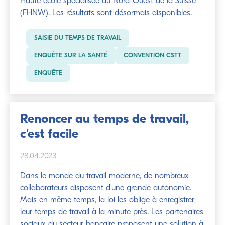
Haute école spécialisée du Nord-Ouest de la Suisse
(FHNW). Les résultats sont désormais disponibles.
SAISIE DU TEMPS DE TRAVAIL
ENQUÊTE SUR LA SANTÉ
CONVENTION CSTT
ENQUÊTE
Renoncer au temps de travail,
c'est facile
28.04.2023
Dans le monde du travail moderne, de nombreux
collaborateurs disposent d'une grande autonomie.
Mais en même temps, la loi les oblige à enregistrer
leur temps de travail à la minute près. Les partenaires
sociaux du secteur bancaire proposent une solution à