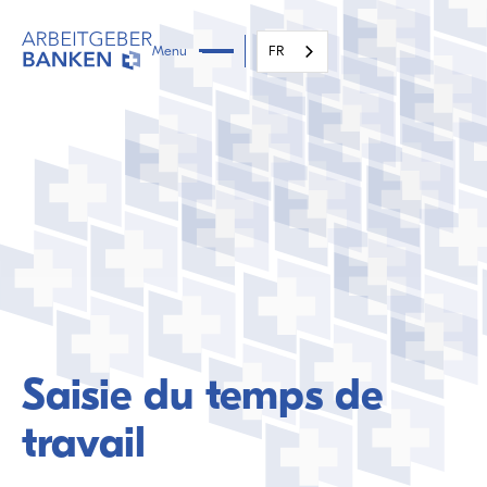
Menu
FR
Saisie du temps de
travail