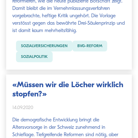
reformieren, wie die heute publizierte Botschaft zeigt.
Damit bleibt die im Vernehmlassungsverfahren
vorgebrachte, heftige Kritik ungehört. Die Vorlage
verstösst gegen das bewährte Drei-Säulenprinzip und
ist damit kaum mehrheitsfähig.
SOZIALVERSICHERUNGEN
BVG-REFORM
SOZIALPOLITIK
«Müssen wir die Löcher wirklich
stopfen?»
14.09.2020
Die demografische Entwicklung bringt die
Altersvorsorge in der Schweiz zunehmend in
Schieflage. Tiefgreifende Reformen sind nötig, aber